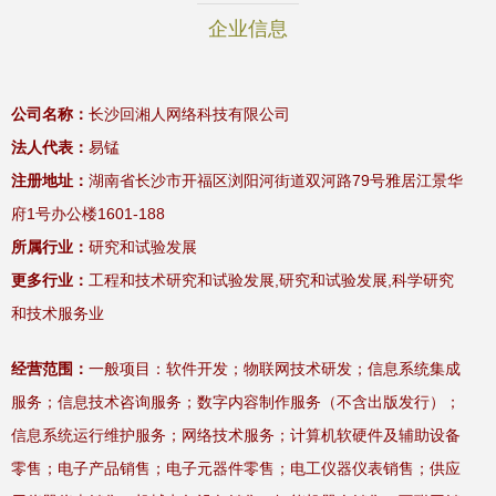
企业信息
公司名称：
长沙回湘人网络科技有限公司
法人代表：
易锰
注册地址：
湖南省长沙市开福区浏阳河街道双河路79号雅居江景华
府1号办公楼1601-188
所属行业：
研究和试验发展
更多行业：
工程和技术研究和试验发展,研究和试验发展,科学研究
和技术服务业
经营范围：
一般项目：软件开发；物联网技术研发；信息系统集成
服务；信息技术咨询服务；数字内容制作服务（不含出版发行）；
信息系统运行维护服务；网络技术服务；计算机软硬件及辅助设备
零售；电子产品销售；电子元器件零售；电工仪器仪表销售；供应