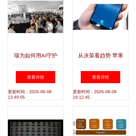
瑞为如何用AI守护
从决策看趋势 苹果
春运神话 大兴机场
为何坚守面容ID，
查看详情
查看详情
首次综合演练中的
摒弃屏下指纹
更新时间：2026-08-08
更新时间：2026-08-08
13:49:05
19:12:45
人脸黑科技