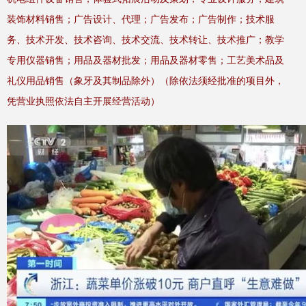
装饰材料销售；广告设计、代理；广告发布；广告制作；技术服
务、技术开发、技术咨询、技术交流、技术转让、技术推广；教学
专用仪器销售；用品及器材批发；用品及器材零售；工艺美术品及
礼仪用品销售（象牙及其制品除外）（除依法须经批准的项目外，
凭营业执照依法自主开展经营活动）