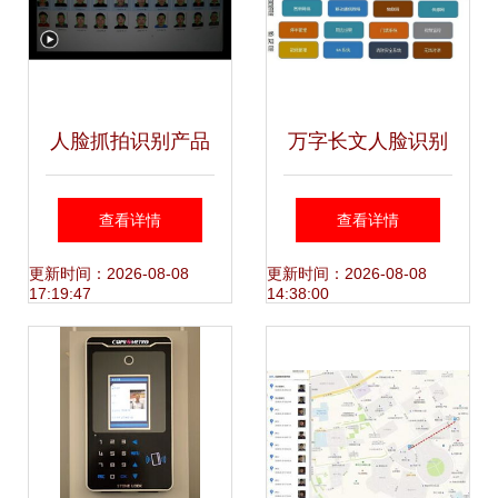
人脸抓拍识别产品
万字长文人脸识别
加速应用 三大性能
深度研究 发展与市
查看详情
查看详情
必不可少
场 市场研究 流程
更新时间：2026-08-08
更新时间：2026-08-08
17:19:47
14:38:00
及主要技术 行业应
用 产品落地和个人
看法