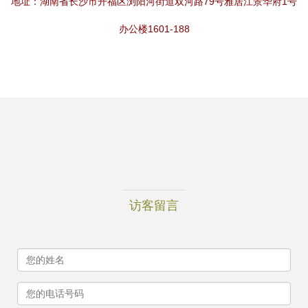
地址：湖南省长沙市开福区浏阳河街道双河路79号雅居江景华府1号
办公楼1601-188
访客留言