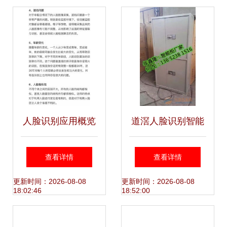
解析
融合之痛，只差一
个好产品
人脸识别应用概览
道滘人脸识别智能
及其技术、产品与
柜 质量可靠，打造
查看详情
查看详情
厂商一览
便捷智能管理新体
更新时间：2026-08-08
更新时间：2026-08-08
18:02:46
18:52:00
验